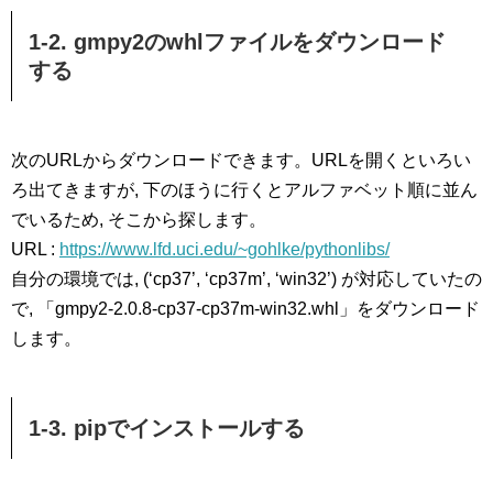
1-2. gmpy2のwhlファイルをダウンロード
する
次のURLからダウンロードできます。URLを開くといろい
ろ出てきますが, 下のほうに行くとアルファベット順に並ん
でいるため, そこから探します。
URL :
https://www.lfd.uci.edu/~gohlke/pythonlibs/
自分の環境では, (‘cp37’, ‘cp37m’, ‘win32’) が対応していたの
で, 「gmpy2-2.0.8-cp37-cp37m-win32.whl」をダウンロード
します。
1-3. pipでインストールする