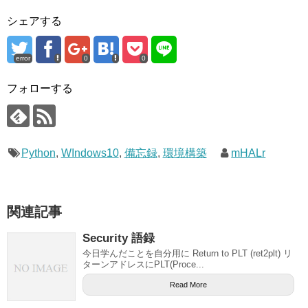
シェアする
error
0
0
フォローする
Python
,
WIndows10
,
備忘録
,
環境構築
mHALr
関連記事
Security 語録
今日学んだことを自分用に Return to PLT (ret2plt) リ
ターンアドレスにPLT(Proce...
Read More