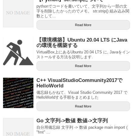
pythonでコードを書いていて、文字列から一部の文
字を削除したかったのでメモ。 str.strip() 組み込み関
数として...
Read More
【環境構築】Ubuntu 20.04 LTS にJava
の環境を構築する
VirtualBox上にあるUbuntu 20.04 LTS に, Javaをイン
ストールする方法を説明します.
Read More
C++ VisualStudioCommunity2017で
HelloWorld
備忘録もかねて、Visual Studio Community 2017 で
HelloWorldする手順をまとめました
Read More
Go 文字列->数値 数値->文字列
自分用備忘録 文字列 -> 数値 package main import (
"fmt" ...