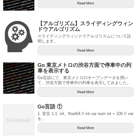
Read More
【アルゴリズム】スライディングウィン
ドウアルゴリズム
スライディングウィンドウアルゴリズムについて説
明します。
Read More
Go 東京メトロの渋谷方面で停車中の列
車を表示する
Go言語にて、東京メトロのオープンデータを用い
て、渋谷方面で停車中の列車を表示してみました。
Read More
Go言語 ①
1. 宣言 1-1. int、float64 // int var num int = 100 // var
を...
Read More