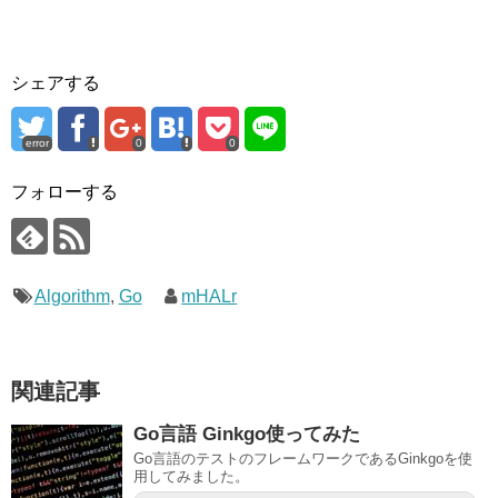
シェアする
error
0
0
フォローする
Algorithm
,
Go
mHALr
関連記事
Go言語 Ginkgo使ってみた
Go言語のテストのフレームワークであるGinkgoを使
用してみました。