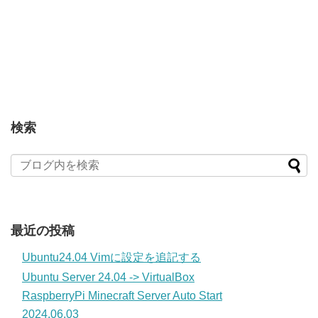
検索
最近の投稿
Ubuntu24.04 Vimに設定を追記する
Ubuntu Server 24.04 -> VirtualBox
RaspberryPi Minecraft Server Auto Start
2024.06.03