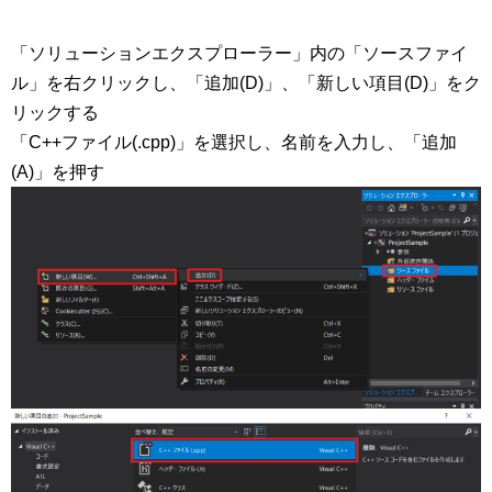
「ソリューションエクスプローラー」内の「ソースファイ
ル」を右クリックし、「追加(D)」、「新しい項目(D)」をク
リックする
「C++ファイル(.cpp)」を選択し、名前を入力し、「追加
(A)」を押す