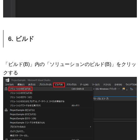
6. ビルド
「ビルド(B)」内の「ソリューションのビルド(B)」をクリッ
クする