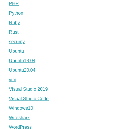
PHP
Python
Ruby
Rust
security
Ubuntu
Ubuntu18.04
Ubuntu20.04
vim
Visual Studio 2019
Visual Studio Code
Windows10
Wireshark
WordPress