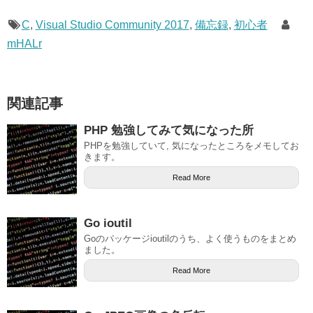
C
,
Visual Studio Community 2017
,
備忘録
,
初心者
mHALr
関連記事
PHP 勉強してみて気になった所
PHPを勉強していて, 気になったところをメモしてお
きます。
Read More
Go ioutil
Goのパッケージioutilのうち、よく使うものをまとめ
ました。
Read More