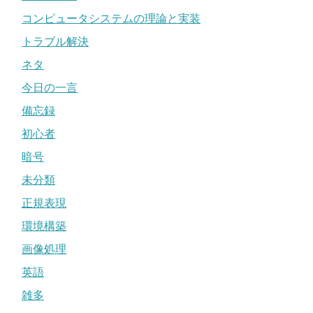
コンピュータシステムの理論と実装
トラブル解決
ネタ
今日の一言
備忘録
初心者
暗号
未分類
正規表現
環境構築
画像処理
英語
雑多