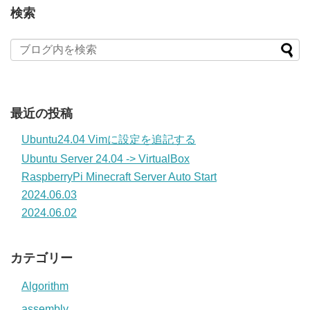
検索
最近の投稿
Ubuntu24.04 Vimに設定を追記する
Ubuntu Server 24.04 -> VirtualBox
RaspberryPi Minecraft Server Auto Start
2024.06.03
2024.06.02
カテゴリー
Algorithm
assembly